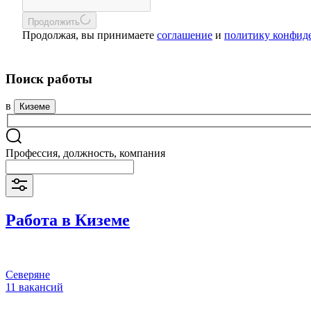
Продолжить
Продолжая, вы принимаете
соглашение
и
политику конфид
Поиск работы
в
Киземе
Профессия, должность, компания
Работа в Киземе
Северяне
11 вакансий