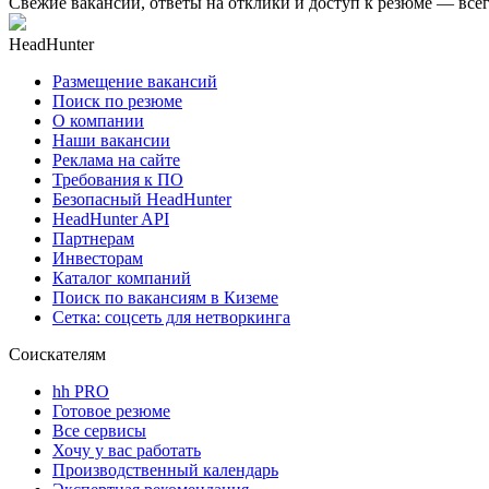
Свежие вакансии, ответы на отклики и доступ к резюме — всег
HeadHunter
Размещение вакансий
Поиск по резюме
О компании
Наши вакансии
Реклама на сайте
Требования к ПО
Безопасный HeadHunter
HeadHunter API
Партнерам
Инвесторам
Каталог компаний
Поиск по вакансиям в Киземе
Сетка: соцсеть для нетворкинга
Соискателям
hh PRO
Готовое резюме
Все сервисы
Хочу у вас работать
Производственный календарь