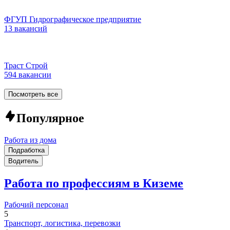
ФГУП Гидрографическое предприятие
13 вакансий
Траст Строй
594 вакансии
Посмотреть все
Популярное
Работа из дома
Подработка
Водитель
Работа по профессиям в Киземе
Рабочий персонал
5
Транспорт, логистика, перевозки